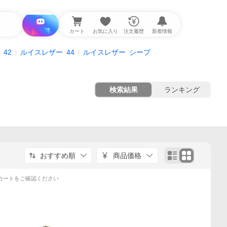
i と探す
カート
お気に入り
注文履歴
新着情報
42
ルイスレザー
44
ルイスレザー
シープ
検索結果
ランキング
おすすめ順
商品価格
カートをご確認ください