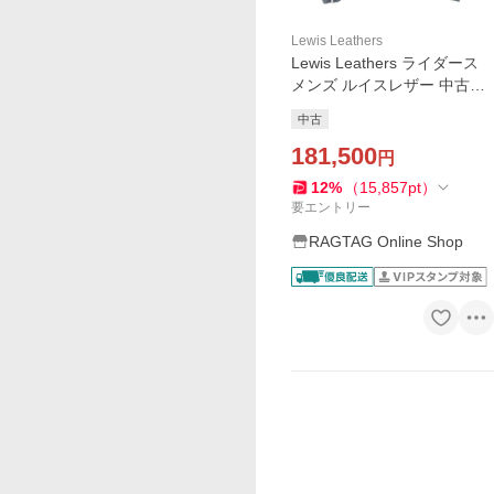
Lewis Leathers
Lewis Leathers ライダース
メンズ ルイスレザー 中古
古着
中古
181,500
円
12
%
（
15,857
pt
）
要エントリー
RAGTAG Online Shop