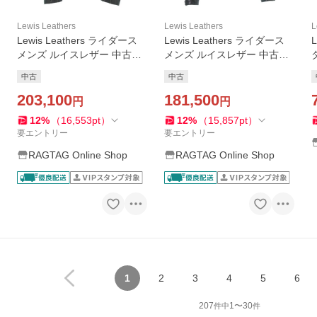
Lewis Leathers
Lewis Leathers
L
Lewis Leathers ライダース
Lewis Leathers ライダース
メンズ ルイスレザー 中古
メンズ ルイスレザー 中古
古着
古着
中古
中古
203,100
181,500
円
円
12
%
（
16,553
pt
）
12
%
（
15,857
pt
）
要エントリー
要エントリー
RAGTAG Online Shop
RAGTAG Online Shop
1
2
3
4
5
6
207
1
〜
30
件中
件