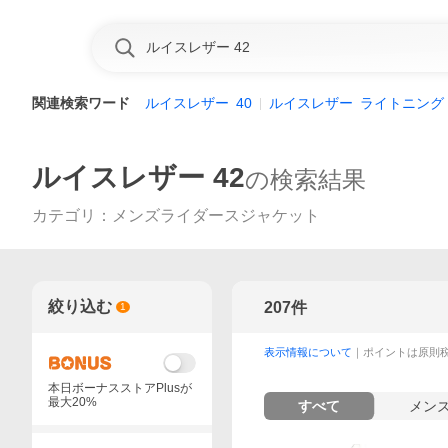
関連検索ワード
ルイスレザー
40
ルイスレザー
ライトニング
ルイスレザー 42
の検索結果
カテゴリ
：
メンズライダースジャケット
絞り込む
207
件
1
表示情報について
｜ポイントは原則
本日ボーナスストアPlusが
最大20%
すべて
メン