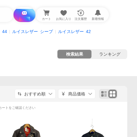
i と探す
カート
お気に入り
注文履歴
新着情報
44
ルイスレザー
シープ
ルイスレザー
42
検索結果
ランキング
おすすめ順
商品価格
カートをご確認ください