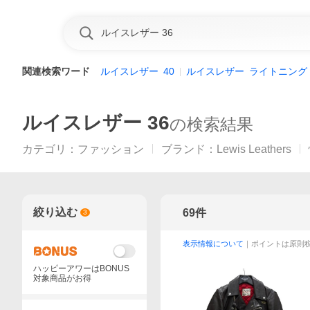
関連検索ワード
ルイスレザー
40
ルイスレザー
ライトニング
ルイスレザー 36
の検索結果
カテゴリ
：
ファッション
ブランド
：
Lewis Leathers
絞り込む
69
件
3
表示情報について
｜ポイントは原則
ハッピーアワーはBONUS
対象商品がお得