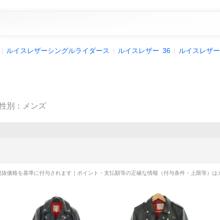
ルイスレザーシングルライダース
ルイスレザー
36
ルイスレザー
性別
：
メンズ
税抜価格を基準に付与されます｜ポイント・支払額等の正確な情報（付与条件・上限等）は