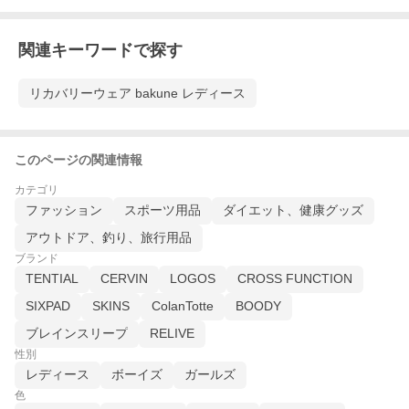
関連キーワードで探す
リカバリーウェア bakune レディース
このページの関連情報
カテゴリ
ファッション
スポーツ用品
ダイエット、健康グッズ
アウトドア、釣り、旅行用品
ブランド
TENTIAL
CERVIN
LOGOS
CROSS FUNCTION
SIXPAD
SKINS
ColanTotte
BOODY
ブレインスリープ
RELIVE
性別
レディース
ボーイズ
ガールズ
色