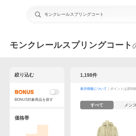
モンクレールスプリングコート
絞り込む
1,198
件
表示情報について
｜ポイントは原則
BONUS対象商品を探す
すべて
メン
価格帯