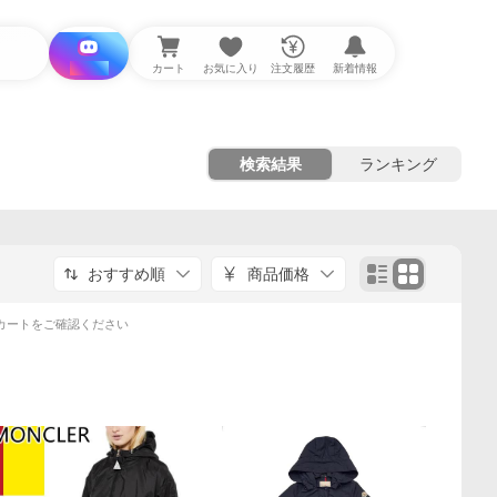
i と探す
カート
お気に入り
注文履歴
新着情報
検索結果
ランキング
おすすめ順
商品価格
カートをご確認ください