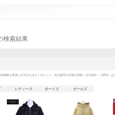
の検索結果
税抜価格を基準に付与されます｜ポイント・支払額等の正確な情報（付与条件・上限等）は
ズ
レディース
ボーイズ
ガールズ