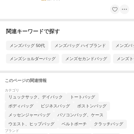
関連キーワードで探す
メンズバッグ 50代
メンズバッグ ハイブランド
メンズバ
メンズショルダーバッグ
メンズセカンドバッグ
メンズト
このページの関連情報
カテゴリ
リュックサック、デイパック
トートバッグ
ボディバッグ
ビジネスバッグ
ボストンバッグ
メッセンジャーバッグ
パソコンバッグ、ケース
ウエスト、ヒップバッグ
ベルトポーチ
クラッチバッグ
ブランド