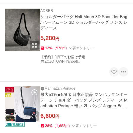
ADRER
ショルダーバッグ Half Moon 3D Shoulder Bag
/ ハーフムーン 3D ショルダーバッグ メンズ レ
ディース
5,280
円
12
%
（
578
pt
）
要エントリー
【予約】9月下旬お届け予定
ZOZOTOWN Yahoo!店
Manhattan Portage
最大51%★8/9迄 日本正規品 マンハッタンポー
テージ ショルダーバッグ メンズ レディース M
anhattan Portage 軽い 2L バッグ Jogger Bag
MP1404L
6,600
円
28
%
（
1,683
pt
）
要エントリー