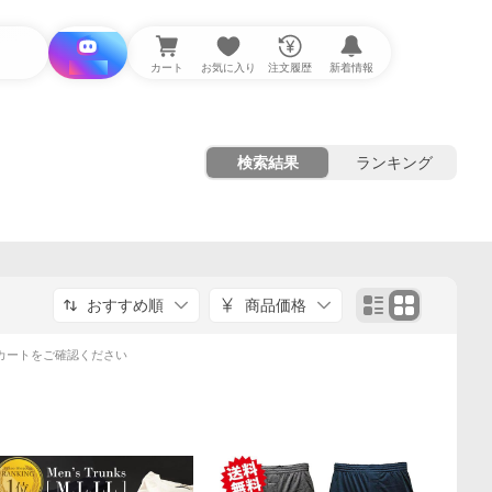
i と探す
カート
お気に入り
注文履歴
新着情報
検索結果
ランキング
おすすめ順
商品価格
カートをご確認ください