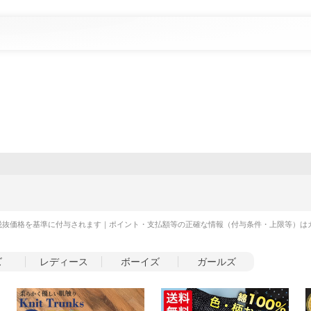
税抜価格を基準に付与されます｜ポイント・支払額等の正確な情報（付与条件・上限等）は
ズ
レディース
ボーイズ
ガールズ