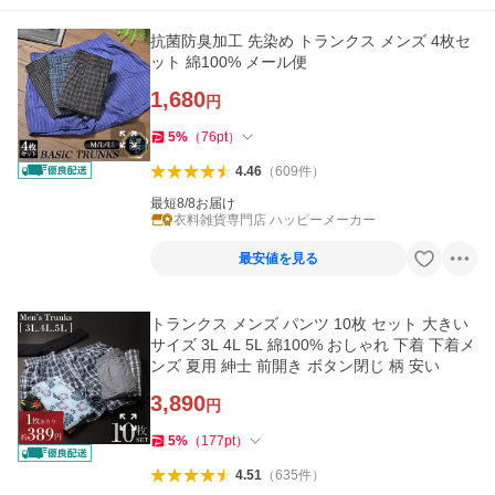
抗菌防臭加工 先染め トランクス メンズ 4枚セ
ット 綿100% メール便
1,680
円
5
%
（
76
pt
）
4.46
（
609
件
）
最短8/8お届け
衣料雑貨専門店 ハッピーメーカー
最安値を見る
トランクス メンズ パンツ 10枚 セット 大きい
サイズ 3L 4L 5L 綿100% おしゃれ 下着 下着メ
ンズ 夏用 紳士 前開き ボタン閉じ 柄 安い
3,890
円
5
%
（
177
pt
）
4.51
（
635
件
）