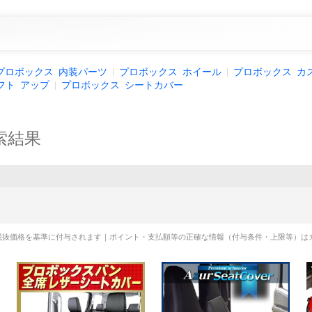
プロボックス
内装パーツ
プロボックス
ホイール
プロボックス
カ
フト
アップ
プロボックス
シートカバー
索結果
税抜価格を基準に付与されます｜ポイント・支払額等の正確な情報（付与条件・上限等）は