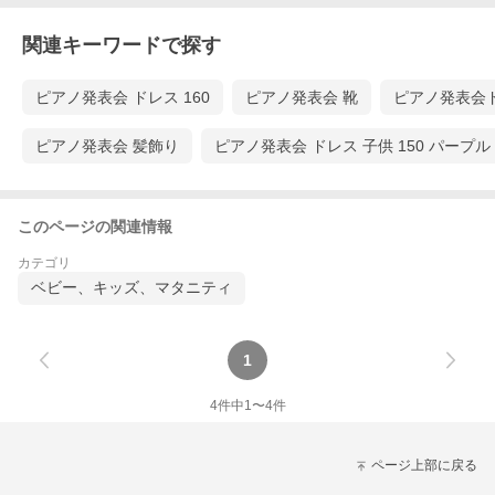
関連キーワードで探す
ピアノ発表会 ドレス 160
ピアノ発表会 靴
ピアノ発表会
ピアノ発表会 髪飾り
ピアノ発表会 ドレス 子供 150 パープル
このページの関連情報
カテゴリ
ベビー、キッズ、マタニティ
1
4
件中
1
〜
4
件
ページ上部に戻る