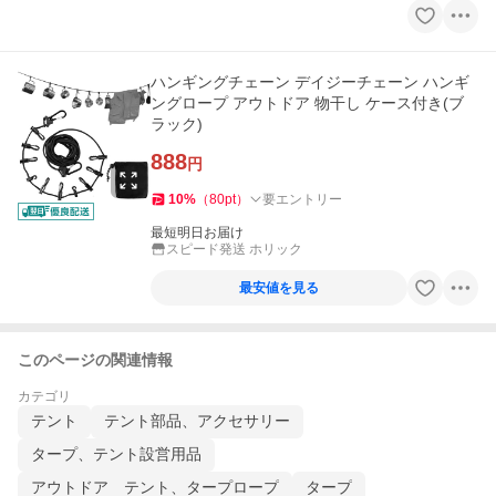
ハンギングチェーン デイジーチェーン ハンギ
ングロープ アウトドア 物干し ケース付き(ブ
ラック)
888
円
10
%
（
80
pt
）
要エントリー
最短明日お届け
スピード発送 ホリック
最安値を見る
このページの関連情報
カテゴリ
テント
テント部品、アクセサリー
タープ、テント設営用品
アウトドア テント、タープロープ
タープ