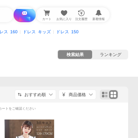
i と探す
カート
お気に入り
注文履歴
新着情報
レス
160
ドレス
キッズ
ドレス
150
検索結果
ランキング
おすすめ順
商品価格
カートをご確認ください