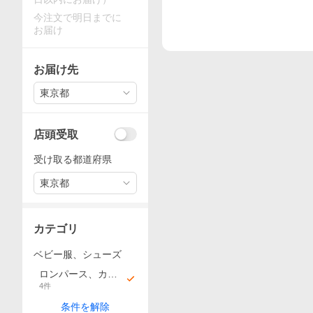
今注文で明日までに
お届け
お届け先
東京都
店頭受取
受け取る都道府県
東京都
カテゴリ
ベビー服、シューズ
ロンパース、カバ
4
件
ーオール
条件を解除