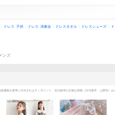
ドレス
子供
ドレス
演奏会
ドレスタオル
ドレスシューズ
ド
メンズ
税抜価格を基準に付与されます｜ポイント・支払額等の正確な情報（付与条件・上限等）は