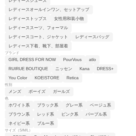
レディースシューズ
レディースオールインワン、セットアップ
レディーストップス
女性用和装小物
レディーススーツ、フォーマル
レディースコート、ジャケット
レディースバッグ
レディース下着、靴下、部屋着
ブランド
GIRL DRESS FOR NOW
PourVous
atlo
RUIRUE BOUTIQUE
ニッセン
Kana
DRESS+
You Color
KOEISTORE
Retica
性別
メンズ
ボーイズ
ガールズ
色
ホワイト系
ブラック系
グレー系
ベージュ系
ブラウン系
レッド系
ピンク系
パープル系
ネイビー系
ブルー系
サイズ（S/M/L）