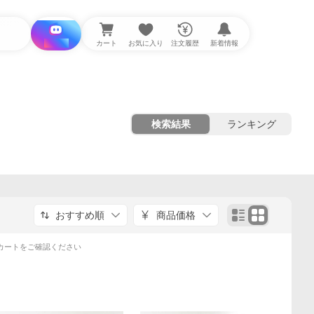
i と探す
カート
お気に入り
注文履歴
新着情報
検索結果
ランキング
おすすめ順
商品価格
カートをご確認ください