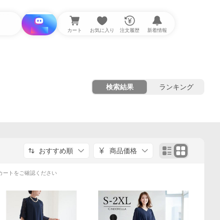
i と探す
カート
お気に入り
注文履歴
新着情報
検索結果
ランキング
おすすめ順
商品価格
カートをご確認ください