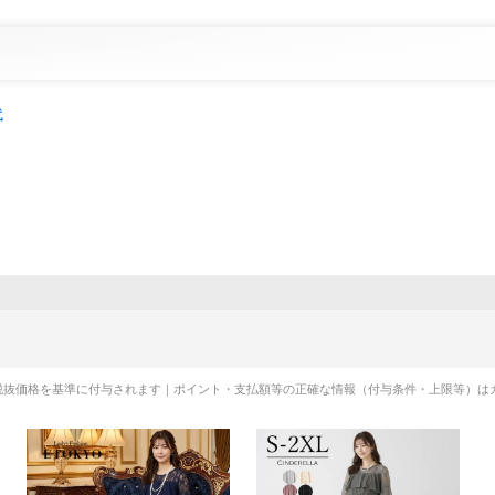
代
税抜価格を基準に付与されます｜ポイント・支払額等の正確な情報（付与条件・上限等）は