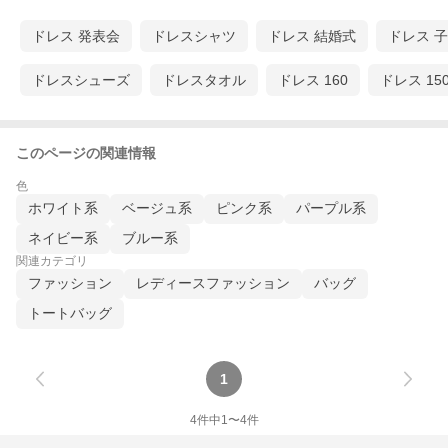
ドレス 発表会
ドレスシャツ
ドレス 結婚式
ドレス 
ドレスシューズ
ドレスタオル
ドレス 160
ドレス 15
このページの関連情報
色
ホワイト系
ベージュ系
ピンク系
パープル系
ネイビー系
ブルー系
関連カテゴリ
ファッション
レディースファッション
バッグ
トートバッグ
1
4
件中
1
〜
4
件