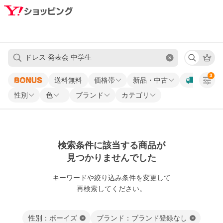
3
送料無料
価格帯
新品・中古
性別
色
ブランド
カテゴリ
検索条件に該当する商品が
見つかりませんでした
キーワードや
絞り込み条件を変更して
再検索してください。
性別：ボーイズ
ブランド：ブランド登録なし