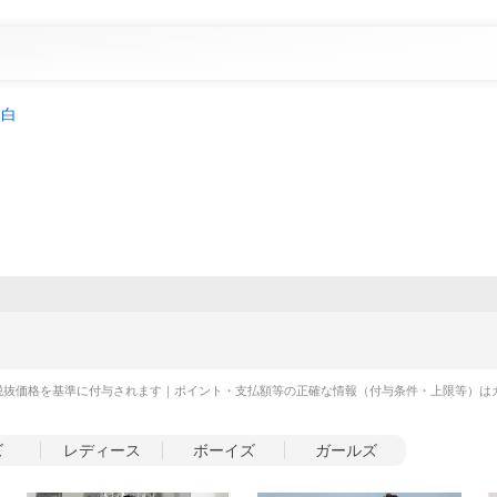
白
税抜価格を基準に付与されます｜ポイント・支払額等の正確な情報（付与条件・上限等）は
ズ
レディース
ボーイズ
ガールズ