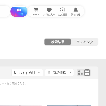
i と探す
カート
お気に入り
注文履歴
新着情報
検索結果
ランキング
おすすめ順
商品価格
カートをご確認ください