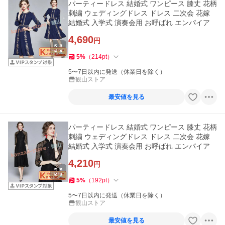
パーティードレス 結婚式 ワンピース 膝丈 花柄
刺繍 ウェディングドレス ドレス 二次会 花嫁
結婚式 入学式 演奏会用 お呼ばれ エンパイア
4,690
円
5
%
（
214
pt
）
5〜7日以内に発送（休業日を除く）
観山ストア
最安値を見る
パーティードレス 結婚式 ワンピース 膝丈 花柄
刺繍 ウェディングドレス ドレス 二次会 花嫁
結婚式 入学式 演奏会用 お呼ばれ エンパイア
4,210
円
5
%
（
192
pt
）
5〜7日以内に発送（休業日を除く）
観山ストア
最安値を見る