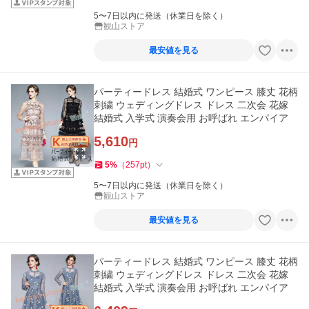
5〜7日以内に発送（休業日を除く）
観山ストア
最安値を見る
パーティードレス 結婚式 ワンピース 膝丈 花柄
刺繍 ウェディングドレス ドレス 二次会 花嫁
結婚式 入学式 演奏会用 お呼ばれ エンパイア
5,610
円
5
%
（
257
pt
）
5〜7日以内に発送（休業日を除く）
観山ストア
最安値を見る
パーティードレス 結婚式 ワンピース 膝丈 花柄
刺繍 ウェディングドレス ドレス 二次会 花嫁
結婚式 入学式 演奏会用 お呼ばれ エンパイア