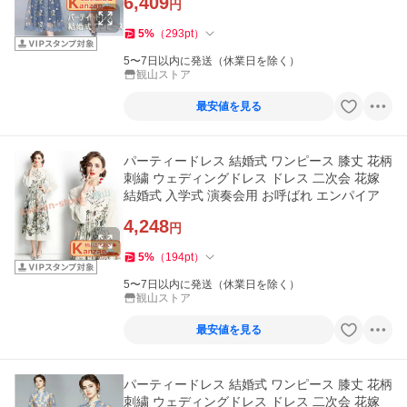
6,409
円
5
%
（
293
pt
）
5〜7日以内に発送（休業日を除く）
観山ストア
最安値を見る
パーティードレス 結婚式 ワンピース 膝丈 花柄
刺繍 ウェディングドレス ドレス 二次会 花嫁
結婚式 入学式 演奏会用 お呼ばれ エンパイア
4,248
円
5
%
（
194
pt
）
5〜7日以内に発送（休業日を除く）
観山ストア
最安値を見る
パーティードレス 結婚式 ワンピース 膝丈 花柄
刺繍 ウェディングドレス ドレス 二次会 花嫁