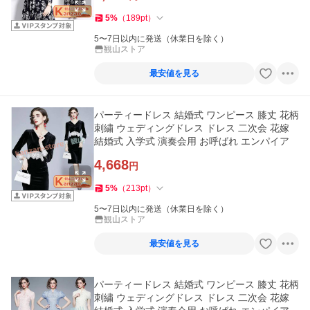
5
%
（
189
pt
）
5〜7日以内に発送（休業日を除く）
観山ストア
最安値を見る
パーティードレス 結婚式 ワンピース 膝丈 花柄
刺繍 ウェディングドレス ドレス 二次会 花嫁
結婚式 入学式 演奏会用 お呼ばれ エンパイア
4,668
円
5
%
（
213
pt
）
5〜7日以内に発送（休業日を除く）
観山ストア
最安値を見る
パーティードレス 結婚式 ワンピース 膝丈 花柄
刺繍 ウェディングドレス ドレス 二次会 花嫁