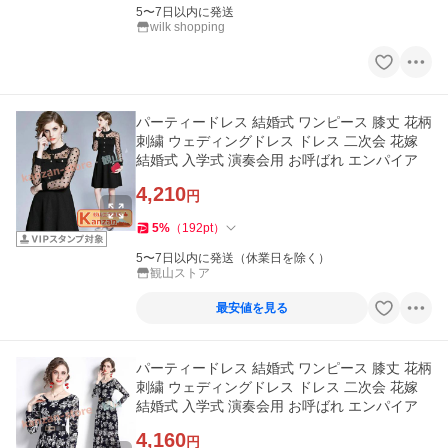
5〜7日以内に発送
wilk shopping
パーティードレス 結婚式 ワンピース 膝丈 花柄
刺繍 ウェディングドレス ドレス 二次会 花嫁
結婚式 入学式 演奏会用 お呼ばれ エンパイア
4,210
円
5
%
（
192
pt
）
5〜7日以内に発送（休業日を除く）
観山ストア
最安値を見る
パーティードレス 結婚式 ワンピース 膝丈 花柄
刺繍 ウェディングドレス ドレス 二次会 花嫁
結婚式 入学式 演奏会用 お呼ばれ エンパイア
4,160
円