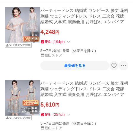
パーティードレス 結婚式 ワンピース 膝丈 花柄
刺繍 ウェディングドレス ドレス 二次会 花嫁
結婚式 入学式 演奏会用 お呼ばれ エンパイア
4,248
円
5
%
（
194
pt
）
5〜7日以内に発送（休業日を除く）
観山ストア
最安値を見る
パーティードレス 結婚式 ワンピース 膝丈 花柄
刺繍 ウェディングドレス ドレス 二次会 花嫁
結婚式 入学式 演奏会用 お呼ばれ エンパイア
5,610
円
5
%
（
257
pt
）
5〜7日以内に発送（休業日を除く）
観山ストア