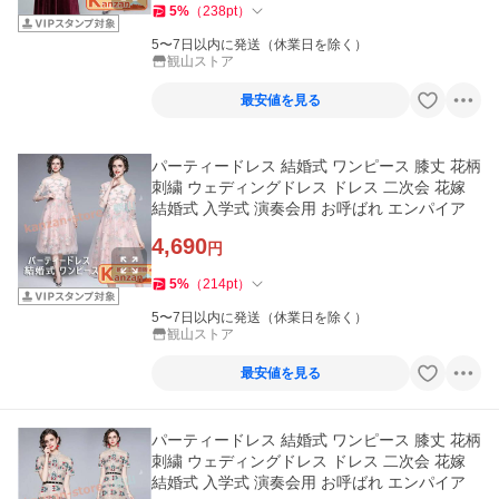
5
%
（
238
pt
）
5〜7日以内に発送（休業日を除く）
観山ストア
最安値を見る
パーティードレス 結婚式 ワンピース 膝丈 花柄
刺繍 ウェディングドレス ドレス 二次会 花嫁
結婚式 入学式 演奏会用 お呼ばれ エンパイア
4,690
円
5
%
（
214
pt
）
5〜7日以内に発送（休業日を除く）
観山ストア
最安値を見る
パーティードレス 結婚式 ワンピース 膝丈 花柄
刺繍 ウェディングドレス ドレス 二次会 花嫁
結婚式 入学式 演奏会用 お呼ばれ エンパイア