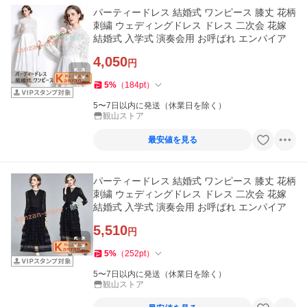
パーティードレス 結婚式 ワンピース 膝丈 花柄
刺繍 ウェディングドレス ドレス 二次会 花嫁
結婚式 入学式 演奏会用 お呼ばれ エンパイア
4,050
円
5
%
（
184
pt
）
5〜7日以内に発送（休業日を除く）
観山ストア
最安値を見る
パーティードレス 結婚式 ワンピース 膝丈 花柄
刺繍 ウェディングドレス ドレス 二次会 花嫁
結婚式 入学式 演奏会用 お呼ばれ エンパイア
5,510
円
5
%
（
252
pt
）
5〜7日以内に発送（休業日を除く）
観山ストア