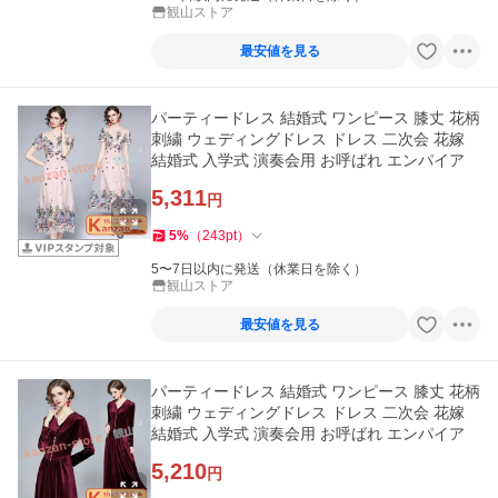
観山ストア
最安値を見る
パーティードレス 結婚式 ワンピース 膝丈 花柄
刺繍 ウェディングドレス ドレス 二次会 花嫁
結婚式 入学式 演奏会用 お呼ばれ エンパイア
5,311
円
5
%
（
243
pt
）
5〜7日以内に発送（休業日を除く）
観山ストア
最安値を見る
パーティードレス 結婚式 ワンピース 膝丈 花柄
刺繍 ウェディングドレス ドレス 二次会 花嫁
結婚式 入学式 演奏会用 お呼ばれ エンパイア
5,210
円