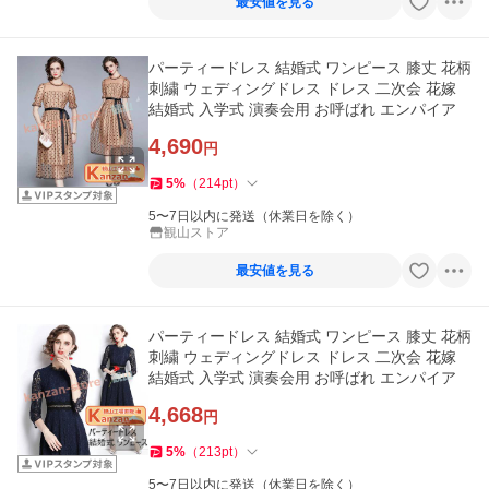
最安値を見る
パーティードレス 結婚式 ワンピース 膝丈 花柄
刺繍 ウェディングドレス ドレス 二次会 花嫁
結婚式 入学式 演奏会用 お呼ばれ エンパイア
4,690
円
5
%
（
214
pt
）
5〜7日以内に発送（休業日を除く）
観山ストア
最安値を見る
パーティードレス 結婚式 ワンピース 膝丈 花柄
刺繍 ウェディングドレス ドレス 二次会 花嫁
結婚式 入学式 演奏会用 お呼ばれ エンパイア
4,668
円
5
%
（
213
pt
）
5〜7日以内に発送（休業日を除く）