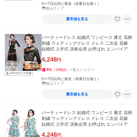
5〜7日以内に発送（休業日を除く）
観山ストア
最安値を見る
パーティードレス 結婚式 ワンピース 膝丈 花柄
刺繍 ウェディングドレス ドレス 二次会 花嫁
結婚式 入学式 演奏会用 お呼ばれ エンパイア
4,248
円
9
%
（
348
pt
）
要エントリー
5〜7日以内に発送（休業日を除く）
観山ストア
最安値を見る
パーティードレス 結婚式 ワンピース 膝丈 花柄
刺繍 ウェディングドレス ドレス 二次会 花嫁
結婚式 入学式 演奏会用 お呼ばれ エンパイア
4,248
円