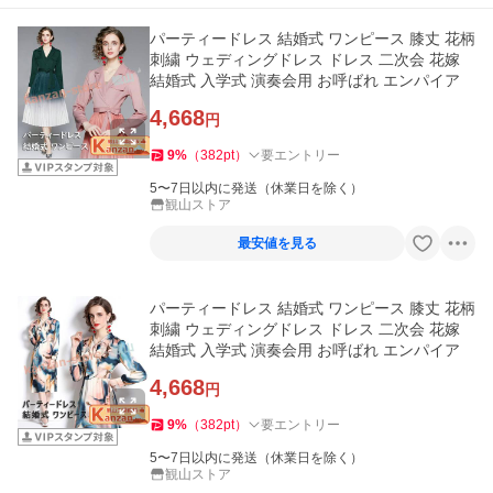
パーティードレス 結婚式 ワンピース 膝丈 花柄
刺繍 ウェディングドレス ドレス 二次会 花嫁
結婚式 入学式 演奏会用 お呼ばれ エンパイア
4,668
円
9
%
（
382
pt
）
要エントリー
5〜7日以内に発送（休業日を除く）
観山ストア
最安値を見る
パーティードレス 結婚式 ワンピース 膝丈 花柄
刺繍 ウェディングドレス ドレス 二次会 花嫁
結婚式 入学式 演奏会用 お呼ばれ エンパイア
4,668
円
9
%
（
382
pt
）
要エントリー
5〜7日以内に発送（休業日を除く）
観山ストア