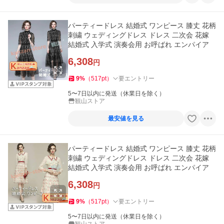
パーティードレス 結婚式 ワンピース 膝丈 花柄
刺繍 ウェディングドレス ドレス 二次会 花嫁
結婚式 入学式 演奏会用 お呼ばれ エンパイア
6,308
円
9
%
（
517
pt
）
要エントリー
5〜7日以内に発送（休業日を除く）
観山ストア
最安値を見る
パーティードレス 結婚式 ワンピース 膝丈 花柄
刺繍 ウェディングドレス ドレス 二次会 花嫁
結婚式 入学式 演奏会用 お呼ばれ エンパイア
6,308
円
9
%
（
517
pt
）
要エントリー
5〜7日以内に発送（休業日を除く）