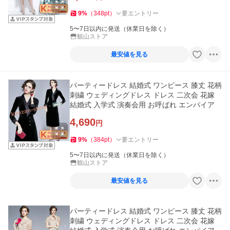
9
%
（
348
pt
）
要エントリー
5〜7日以内に発送（休業日を除く）
観山ストア
最安値を見る
パーティードレス 結婚式 ワンピース 膝丈 花柄
刺繍 ウェディングドレス ドレス 二次会 花嫁
結婚式 入学式 演奏会用 お呼ばれ エンパイア
4,690
円
9
%
（
384
pt
）
要エントリー
5〜7日以内に発送（休業日を除く）
観山ストア
最安値を見る
パーティードレス 結婚式 ワンピース 膝丈 花柄
刺繍 ウェディングドレス ドレス 二次会 花嫁