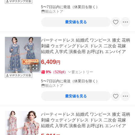
5〜7日以内に発送（休業日を除く）
観山ストア
最安値を見る
パーティードレス 結婚式 ワンピース 膝丈 花柄
刺繍 ウェディングドレス ドレス 二次会 花嫁
結婚式 入学式 演奏会用 お呼ばれ エンパイア
6,409
円
9
%
（
526
pt
）
要エントリー
5〜7日以内に発送（休業日を除く）
観山ストア
最安値を見る
パーティードレス 結婚式 ワンピース 膝丈 花柄
刺繍 ウェディングドレス ドレス 二次会 花嫁
結婚式 入学式 演奏会用 お呼ばれ エンパイア