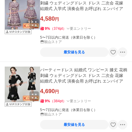
刺繍 ウェディングドレス ドレス 二次会 花嫁
結婚式 入学式 演奏会用 お呼ばれ エンパイア
4,580
円
9
%
（
374
pt
）
要エントリー
5〜7日以内に発送（休業日を除く）
観山ストア
最安値を見る
パーティードレス 結婚式 ワンピース 膝丈 花柄
刺繍 ウェディングドレス ドレス 二次会 花嫁
結婚式 入学式 演奏会用 お呼ばれ エンパイア
4,690
円
9
%
（
384
pt
）
要エントリー
5〜7日以内に発送（休業日を除く）
観山ストア
最安値を見る