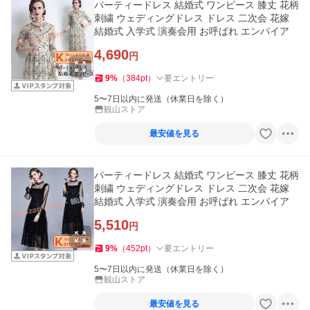
パーティードレス 結婚式 ワンピース 膝丈 花柄
刺繍 ウェディングドレス ドレス 二次会 花嫁
結婚式 入学式 演奏会用 お呼ばれ エンパイア
4,690
円
9
%
（
384
pt
）
要エントリー
5〜7日以内に発送（休業日を除く）
観山ストア
最安値を見る
パーティードレス 結婚式 ワンピース 膝丈 花柄
刺繍 ウェディングドレス ドレス 二次会 花嫁
結婚式 入学式 演奏会用 お呼ばれ エンパイア
5,510
円
9
%
（
452
pt
）
要エントリー
5〜7日以内に発送（休業日を除く）
観山ストア
最安値を見る