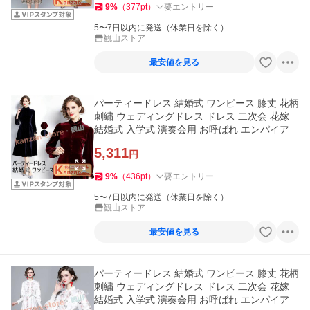
9
%
（
377
pt
）
要エントリー
5〜7日以内に発送（休業日を除く）
観山ストア
最安値を見る
パーティードレス 結婚式 ワンピース 膝丈 花柄
刺繍 ウェディングドレス ドレス 二次会 花嫁
結婚式 入学式 演奏会用 お呼ばれ エンパイア
5,311
円
9
%
（
436
pt
）
要エントリー
5〜7日以内に発送（休業日を除く）
観山ストア
最安値を見る
パーティードレス 結婚式 ワンピース 膝丈 花柄
刺繍 ウェディングドレス ドレス 二次会 花嫁
結婚式 入学式 演奏会用 お呼ばれ エンパイア