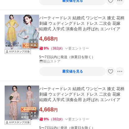
最安値を見る
パーティードレス 結婚式 ワンピース 膝丈 花柄
刺繍 ウェディングドレス ドレス 二次会 花嫁
結婚式 入学式 演奏会用 お呼ばれ エンパイア
4,668
円
9
%
（
382
pt
）
要エントリー
5〜7日以内に発送（休業日を除く）
観山ストア
最安値を見る
パーティードレス 結婚式 ワンピース 膝丈 花柄
刺繍 ウェディングドレス ドレス 二次会 花嫁
結婚式 入学式 演奏会用 お呼ばれ エンパイア
4,668
円
9
%
（
382
pt
）
要エントリー
5〜7日以内に発送（休業日を除く）