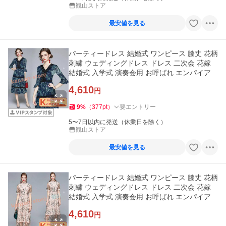
観山ストア
最安値を見る
パーティードレス 結婚式 ワンピース 膝丈 花柄
刺繍 ウェディングドレス ドレス 二次会 花嫁
結婚式 入学式 演奏会用 お呼ばれ エンパイア
4,610
円
9
%
（
377
pt
）
要エントリー
5〜7日以内に発送（休業日を除く）
観山ストア
最安値を見る
パーティードレス 結婚式 ワンピース 膝丈 花柄
刺繍 ウェディングドレス ドレス 二次会 花嫁
結婚式 入学式 演奏会用 お呼ばれ エンパイア
4,610
円