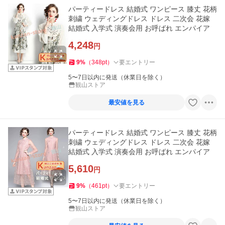
パーティードレス 結婚式 ワンピース 膝丈 花柄
刺繍 ウェディングドレス ドレス 二次会 花嫁
結婚式 入学式 演奏会用 お呼ばれ エンパイア
4,248
円
9
%
（
348
pt
）
要エントリー
5〜7日以内に発送（休業日を除く）
観山ストア
最安値を見る
パーティードレス 結婚式 ワンピース 膝丈 花柄
刺繍 ウェディングドレス ドレス 二次会 花嫁
結婚式 入学式 演奏会用 お呼ばれ エンパイア
5,610
円
9
%
（
461
pt
）
要エントリー
5〜7日以内に発送（休業日を除く）
観山ストア