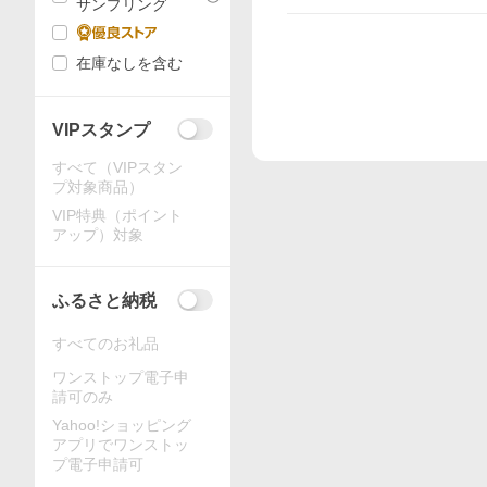
サンプリング
在庫なしを含む
VIPスタンプ
すべて（VIPスタン
プ対象商品）
VIP特典（ポイント
アップ）対象
ふるさと納税
すべてのお礼品
ワンストップ電子申
請可のみ
Yahoo!ショッピング
アプリでワンストッ
プ電子申請可