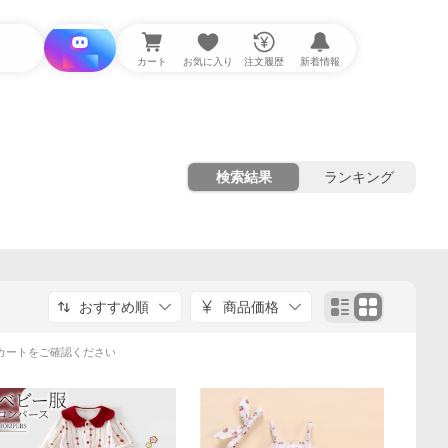
i と探す
カート
お気に入り
注文履歴
新着情報
検索結果
ランキング
おすすめ順
商品価格
カートをご確認ください