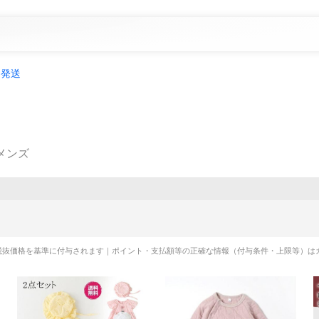
日発送
メンズ
税抜価格を基準に付与されます｜ポイント・支払額等の正確な情報（付与条件・上限等）は