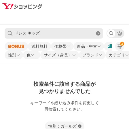
2
送料無料
価格帯
新品・中古
性別
色
サイズ（身長）
ブランド
カテゴリ
検索条件に該当する商品が
見つかりませんでした
キーワードや
絞り込み条件を変更して
再検索してください。
性別：ガールズ