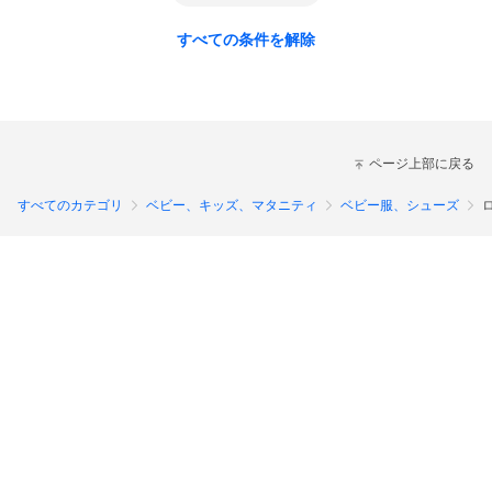
すべての条件を解除
ページ上部に戻る
すべてのカテゴリ
ベビー、キッズ、マタニティ
ベビー服、シューズ