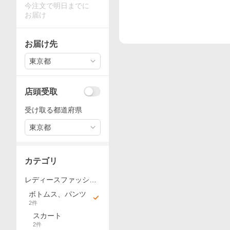
今注文で明日までに
お届け
お届け先
東京都
店頭受取
受け取る都道府県
東京都
カテゴリ
レディースファッショ
ン
ボトムス、パンツ
2
件
スカート
2
件