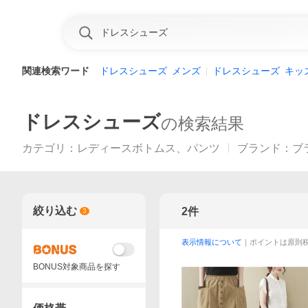
関連検索ワード
ドレスシューズ
メンズ
ドレスシューズ
キッ
ドレスシューズ
の検索結果
カテゴリ
：
レディースボトムス、パンツ
ブランド
：
ブ
絞り込む
2
件
3
表示情報について
｜ポイントは原則
BONUS対象商品を探す