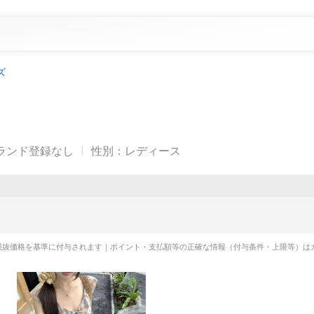
ズ
ランド登録なし
性別
：
レディース
税抜価格を基準に付与されます｜ポイント・支払額等の正確な情報（付与条件・上限等）は