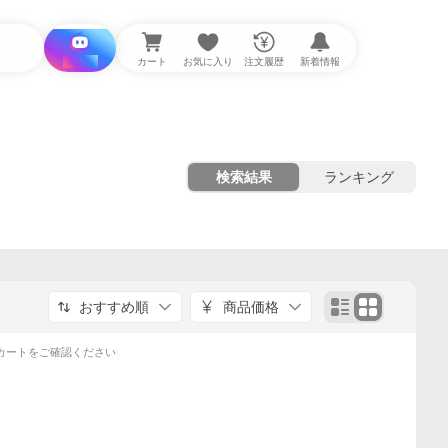
i と探す
カート
お気に入り
注文履歴
新着情報
検索結果
ランキング
おすすめ順
商品価格
カートをご確認ください