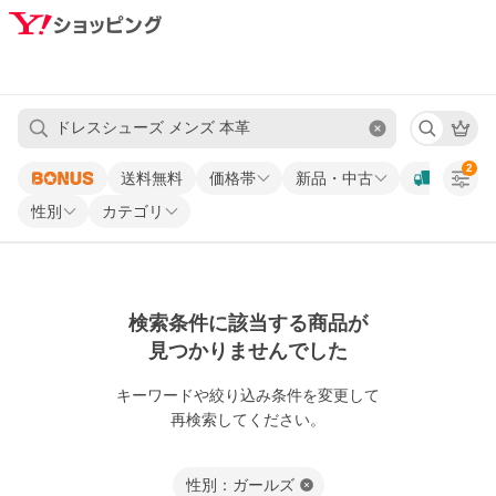
2
送料無料
価格帯
新品・中古
性別
カテゴリ
検索条件に該当する商品が
見つかりませんでした
キーワードや
絞り込み条件を変更して
再検索してください。
性別：ガールズ