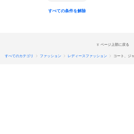
すべての条件を解除
ページ上部に戻る
すべてのカテゴリ
ファッション
レディースファッション
コート、ジ