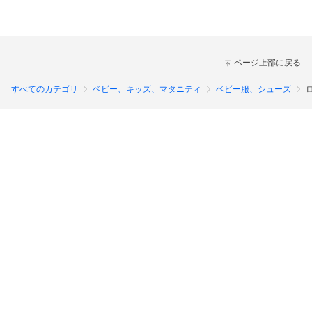
ページ上部に戻る
すべてのカテゴリ
ベビー、キッズ、マタニティ
ベビー服、シューズ