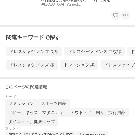
即日配送ご指定の場合のみ、1〜2日で発送
ZOZOTOWN Yahoo!店
関連キーワードで探す
ドレスシャツ メンズ 長袖
ドレスシャツ メンズ 二枚襟
ド
ドレスシャツ メンズ 赤
ドレスシャツ 黒
ドレスシャツ 
このページの関連情報
カテゴリ
ファッション
スポーツ用品
ベビー、キッズ、マタニティ
アウトドア、釣り、旅行用品
ダイエット、健康グッズ
ブランド