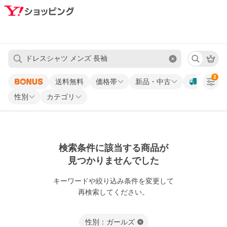
2
送料無料
価格帯
新品・中古
性別
カテゴリ
検索条件に該当する商品が
見つかりませんでした
キーワードや
絞り込み条件を変更して
再検索してください。
性別：ガールズ