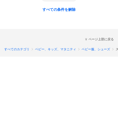
すべての条件を解除
ページ上部に戻る
すべてのカテゴリ
ベビー、キッズ、マタニティ
ベビー服、シューズ