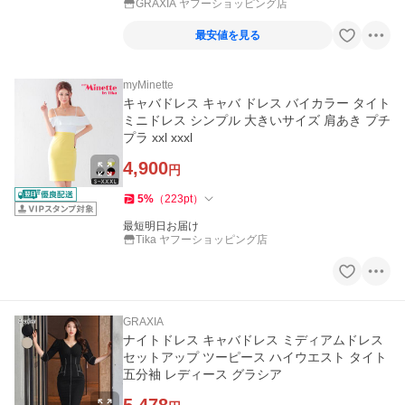
GRAXIA ヤフーショッピング店
最安値を見る
myMinette
キャバドレス キャバ ドレス バイカラー タイト
ミニドレス シンプル 大きいサイズ 肩あき プチ
プラ xxl xxxl
4,900
円
5
%
（
223
pt
）
最短明日お届け
Tika ヤフーショッピング店
GRAXIA
ナイトドレス キャバドレス ミディアムドレス
セットアップ ツーピース ハイウエスト タイト
五分袖 レディース グラシア