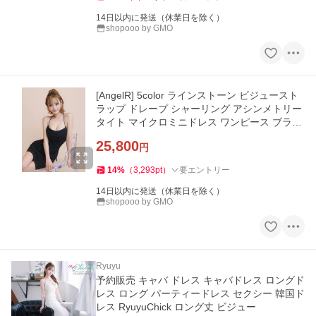
14日以内に発送（休業日を除く）
shopooo by GMO
[AngelR] 5color ラインストーン ビジュースト
ラップ ドレープ シャーリング アシンメトリー
タイト マイクロミニドレス ワンピース ブラッ
ク ベージュ グレー
25,800
円
14
%
（
3,293
pt
）
要エントリー
14日以内に発送（休業日を除く）
shopooo by GMO
Ryuyu
予約販売 キャバ ドレス キャバドレス ロングド
レス ロング パーティードレス セクシー 韓国ド
レス RyuyuChick ロング丈 ビジュー