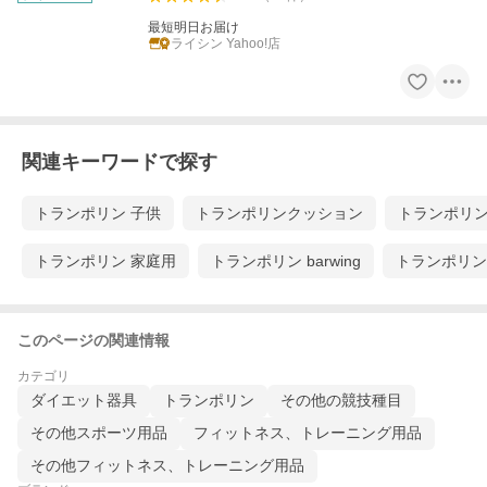
最短明日お届け
ライシン Yahoo!店
関連キーワードで探す
トランポリン 子供
トランポリンクッション
トランポリン
トランポリン 家庭用
トランポリン barwing
トランポリン
このページの関連情報
カテゴリ
ダイエット器具
トランポリン
その他の競技種目
その他スポーツ用品
フィットネス、トレーニング用品
その他フィットネス、トレーニング用品