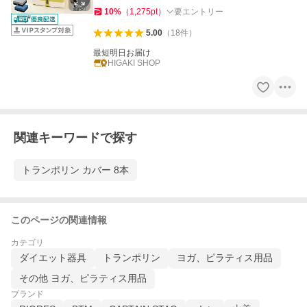
10
%
（
1,275
pt
）
要エントリー
5.00
（
18
件
）
最短明日お届け
HIGAKI SHOP
関連キーワードで探す
トランポリン カバー 8本
このページの関連情報
カテゴリ
ダイエット器具
トランポリン
ヨガ、ピラティス用品
その他 ヨガ、ピラティス用品
ブランド