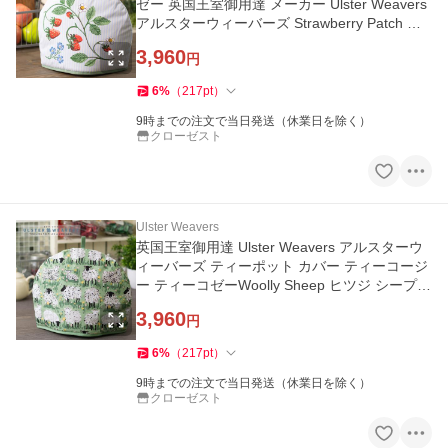
ゼー 英国王室御用達 メーカー Ulster Weavers
アルスターウィーバーズ Strawberry Patch 苺
ボタニカル
3,960
円
6
%
（
217
pt
）
9時までの注文で当日発送（休業日を除く）
クローゼスト
Ulster Weavers
英国王室御用達 Ulster Weavers アルスターウ
ィーバーズ ティーポット カバー ティーコージ
ー ティーコゼーWoolly Sheep ヒツジ シープ
グリーン
3,960
円
6
%
（
217
pt
）
9時までの注文で当日発送（休業日を除く）
クローゼスト