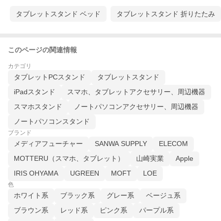
タブレットスタンド ベッド
タブレットスタンド 折りたたみ
このページの関連情報
カテゴリ
タブレットPCスタンド
タブレットスタンド
iPadスタンド
スマホ、タブレットアクセサリー、周辺機器
スマホスタンド
ノートパソコンアクセサリー、周辺機器
ノートパソコンスタンド
ブランド
メディアフューチャー
SANWA SUPPLY
ELECOM
MOTTERU（スマホ、タブレット）
山崎実業
Apple
IRIS OHYAMA
UGREEN
MOFT
LOE
色
ホワイト系
ブラック系
グレー系
ベージュ系
ブラウン系
レッド系
ピンク系
パープル系