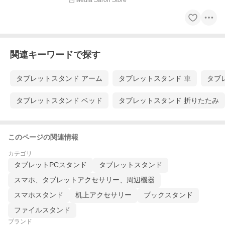
Media Saron Store
関連キーワードで探す
タブレットスタンド アーム
タブレットスタンド 車
タブ
タブレットスタンド ベッド
タブレットスタンド 折りたたみ
このページの関連情報
カテゴリ
タブレットPCスタンド
タブレットスタンド
スマホ、タブレットアクセサリー、周辺機器
スマホスタンド
机上アクセサリー
ブックスタンド
ファイルスタンド
ブランド