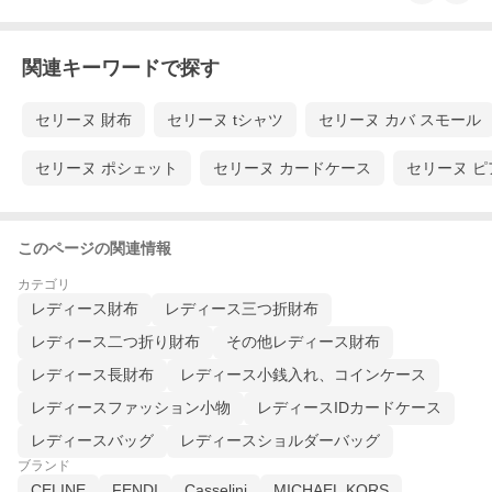
関連キーワードで探す
セリーヌ 財布
セリーヌ tシャツ
セリーヌ カバ スモール
セリーヌ ポシェット
セリーヌ カードケース
セリーヌ ピ
このページの関連情報
カテゴリ
レディース財布
レディース三つ折財布
レディース二つ折り財布
その他レディース財布
レディース長財布
レディース小銭入れ、コインケース
レディースファッション小物
レディースIDカードケース
レディースバッグ
レディースショルダーバッグ
ブランド
CELINE
FENDI
Casselini
MICHAEL KORS