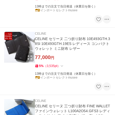
13時までの注文で当日発送（休業日を除く）
インポートセレクトmusee
CELINE
CELINE セリーヌ 二つ折り財布 10E493GTH.3
8SI 10E493GTH.19ES レディース コンパクト
ウォレット ミニ財布 レザー
77,000
円
5
%
（
3,535
pt
）
13時までの注文で当日発送（休業日を除く）
インポートセレクトmusee
CELINE
CELINE セリーヌ 三つ折り財布 FINE WALLET
ファインウォレット L100A2O54.GFS3 レディ