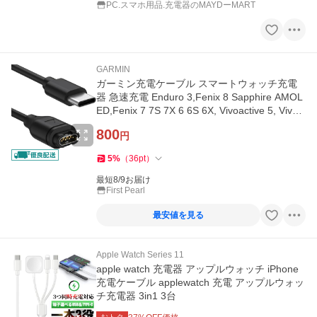
PC.スマホ用品.充電器のMAYDーMART
GARMIN
ガーミン充電ケーブル スマートウォッチ充電
器 急速充電 Enduro 3,Fenix 8 Sapphire AMOL
ED,Fenix 7 7S 7X 6 6S 6X, Vivoactive 5, Vivos
portt, Appr
800
円
5
%
（
36
pt
）
最短8/9お届け
First Pearl
最安値を見る
Apple Watch Series 11
apple watch 充電器 アップルウォッチ iPhone
充電ケーブル applewatch 充電 アップルウォッ
チ充電器 3in1 3台