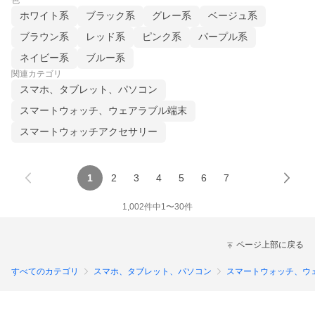
色
ホワイト系
ブラック系
グレー系
ベージュ系
ブラウン系
レッド系
ピンク系
パープル系
ネイビー系
ブルー系
関連カテゴリ
スマホ、タブレット、パソコン
スマートウォッチ、ウェアラブル端末
スマートウォッチアクセサリー
1
2
3
4
5
6
7
1,002
件中
1
〜
30
件
ページ上部に戻る
すべてのカテゴリ
スマホ、タブレット、パソコン
スマートウォッチ、ウ