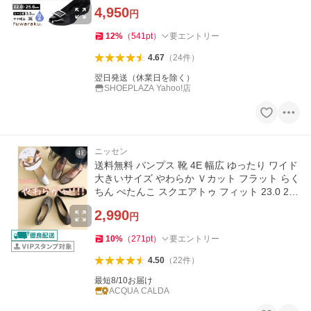
4,950
円
12
%
（
541
pt
）
要エントリー
4.67
（
24
件
）
翌日発送（休業日を除く）
SHOEPLAZA Yahoo!店
ニッセン
送料無料 パンプス 靴 4E 幅広 ゆったり ワイド
大きいサイズ やわらか Ｖカット フラット らく
ちん ぺたんこ スクエアトゥ フィット 23.0 26.
5 (アクアカルダ)
2,990
円
10
%
（
271
pt
）
要エントリー
4.50
（
22
件
）
最短8/10お届け
ACQUA CALDA