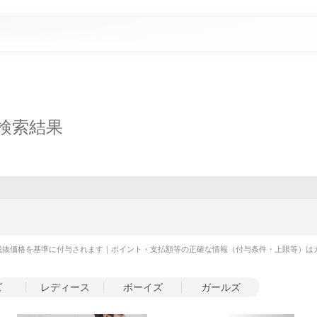
検索結果
税抜価格を基準に付与されます｜ポイント・支払額等の正確な情報（付与条件・上限等）は
ズ
レディース
ボーイズ
ガールズ