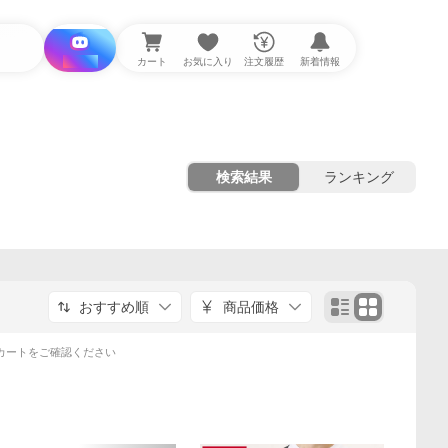
i と探す
カート
お気に入り
注文履歴
新着情報
検索結果
ランキング
おすすめ順
商品価格
カートをご確認ください