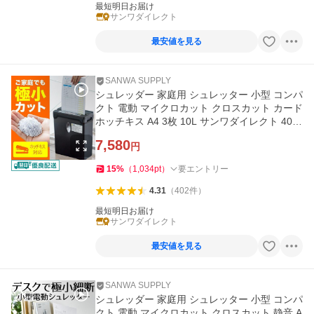
最短明日お届け
サンワダイレクト
最安値を見る
SANWA SUPPLY
シュレッダー 家庭用 シュレッター 小型 コンパ
クト 電動 マイクロカット クロスカット カード
ホッチキス A4 3枚 10L サンワダイレクト 400-
PSD039
7,580
円
15
%
（
1,034
pt
）
要エントリー
4.31
（
402
件
）
最短明日お届け
サンワダイレクト
最安値を見る
SANWA SUPPLY
シュレッダー 家庭用 シュレッター 小型 コンパ
クト 電動 マイクロカット クロスカット 静音 A