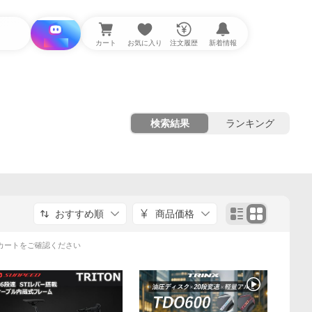
i と探す
カート
お気に入り
注文履歴
新着情報
検索結果
ランキング
おすすめ順
商品価格
カートをご確認ください