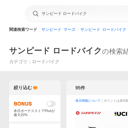
関連検索ワード
サンピード
マーズ
サンピード
ロードバイク
サンピード ロードバイク
の検索
カテゴリ
：
ロードバイク
絞り込む
95
件
1
表示情報について
｜ポイントは原則
本日ボーナスストアPlusが
最大20%