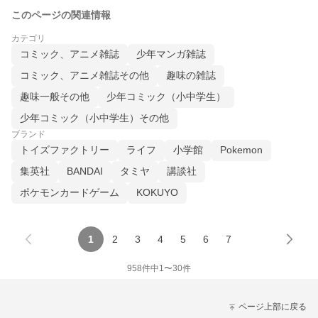
このページの関連情報
カテゴリ
コミック、アニメ雑誌
少年マンガ雑誌
コミック、アニメ雑誌その他
趣味の雑誌
趣味一般その他
少年コミック（小中学生）
少年コミック（小中学生）その他
ブランド
トイズファクトリー
ライフ
小学館
Pokemon
集英社
BANDAI
タミヤ
講談社
ポケモンカードゲーム
KOKUYO
1
2
3
4
5
6
7
958
件中
1
〜
30
件
ページ上部に戻る