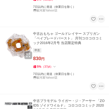
7日以内に発送（休業日を除く）
駿河屋Yahoo!店
中古おもちゃ ゴールドレイヤー スプリガン
「ベイブレードバースト」 月刊コロコロコミ
ック2016年2月号 当店限定特典
中古
830
円
5
%
（
37
pt
）
7日以内に発送（休業日を除く）
駿河屋Yahoo!店
中古プラモデル ライガー・ジ・アーサー 「ZO
IDS ゾイドワイルド」 コロコロコミック 2020