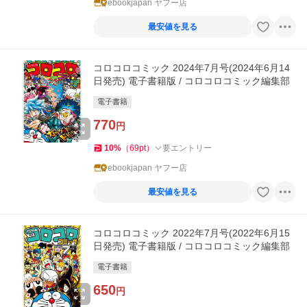
ebookjapan ヤフー店
最安値を見る
コロコロコミック 2024年7月号(2024年6月14
日発売) 電子書籍版 / コロコロコミック編集部
電子書籍
770
円
10
%
（
69
pt
）
要エントリー
ebookjapan ヤフー店
最安値を見る
コロコロコミック 2022年7月号(2022年6月15
日発売) 電子書籍版 / コロコロコミック編集部
電子書籍
650
円