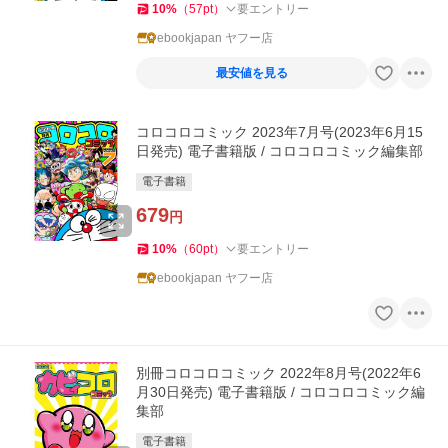
10
%
（
57
pt
）
要エントリー
ebookjapan ヤフー店
最安値を見る
コロコロコミック 2023年7月号(2023年6月15
日発売) 電子書籍版 / コロコロコミック編集部
電子書籍
679
円
10
%
（
60
pt
）
要エントリー
ebookjapan ヤフー店
別冊コロコロコミック 2022年8月号(2022年6
月30日発売) 電子書籍版 / コロコロコミック編
集部
電子書籍