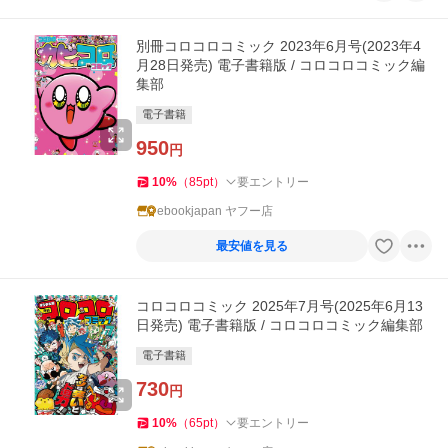
別冊コロコロコミック 2023年6月号(2023年4
月28日発売) 電子書籍版 / コロコロコミック編
集部
電子書籍
950
円
10
%
（
85
pt
）
要エントリー
ebookjapan ヤフー店
最安値を見る
コロコロコミック 2025年7月号(2025年6月13
日発売) 電子書籍版 / コロコロコミック編集部
電子書籍
730
円
10
%
（
65
pt
）
要エントリー