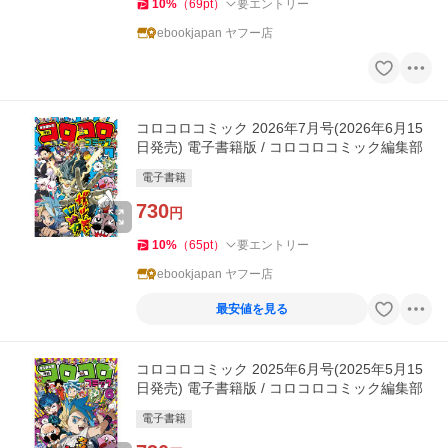
10
%
（
69
pt
）
要エントリー
ebookjapan ヤフー店
コロコロコミック 2026年7月号(2026年6月15
日発売) 電子書籍版 / コロコロコミック編集部
電子書籍
730
円
10
%
（
65
pt
）
要エントリー
ebookjapan ヤフー店
最安値を見る
コロコロコミック 2025年6月号(2025年5月15
日発売) 電子書籍版 / コロコロコミック編集部
電子書籍