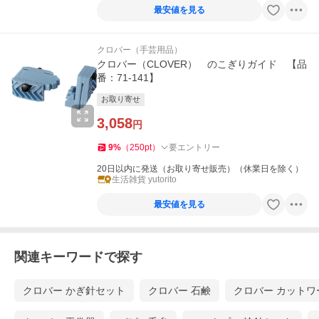
最安値を見る
クロバー（手芸用品）
クロバー（CLOVER） のこぎりガイド 【品
番：71-141】
お取り寄せ
3,058
円
9
%
（
250
pt
）
要エントリー
20日以内に発送（お取り寄せ販売）（休業日を除く）
生活雑貨 yutorito
最安値を見る
関連キーワードで探す
クロバー かぎ針セット
クロバー 石鹸
クロバー カットワ