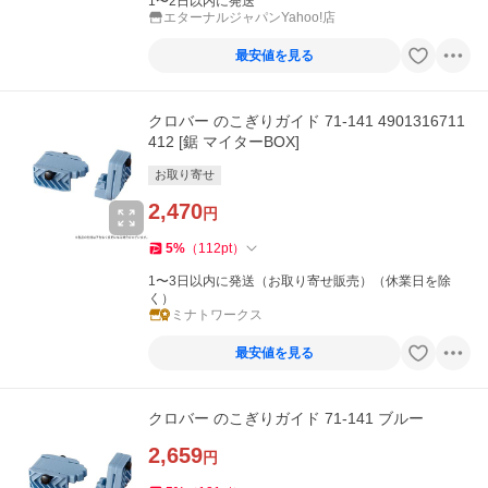
1〜2日以内に発送
エターナルジャパンYahoo!店
最安値を見る
クロバー のこぎりガイド 71-141 4901316711
412 [鋸 マイターBOX]
お取り寄せ
2,470
円
5
%
（
112
pt
）
1〜3日以内に発送（お取り寄せ販売）（休業日を除
く）
ミナトワークス
最安値を見る
クロバー のこぎりガイド 71-141 ブルー
2,659
円