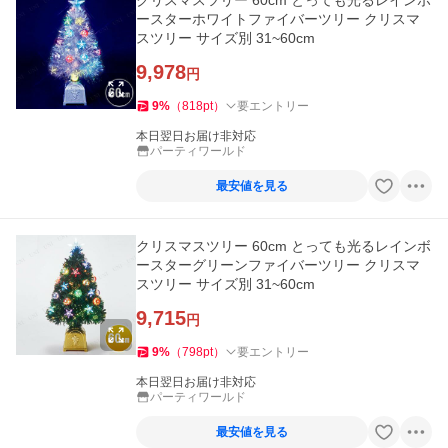
クリスマスツリー 60cm とっても光るレインボ
ースターホワイトファイバーツリー クリスマ
スツリー サイズ別 31~60cm
9,978
円
9
%
（
818
pt
）
要エントリー
本日翌日お届け非対応
パーティワールド
最安値を見る
クリスマスツリー 60cm とっても光るレインボ
ースターグリーンファイバーツリー クリスマ
スツリー サイズ別 31~60cm
9,715
円
9
%
（
798
pt
）
要エントリー
本日翌日お届け非対応
パーティワールド
最安値を見る