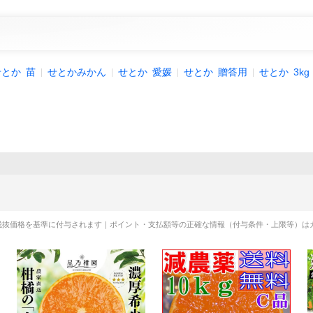
せとか
苗
せとかみかん
せとか
愛媛
せとか
贈答用
せとか
3kg
税抜価格を基準に付与されます｜ポイント・支払額等の正確な情報（付与条件・上限等）は