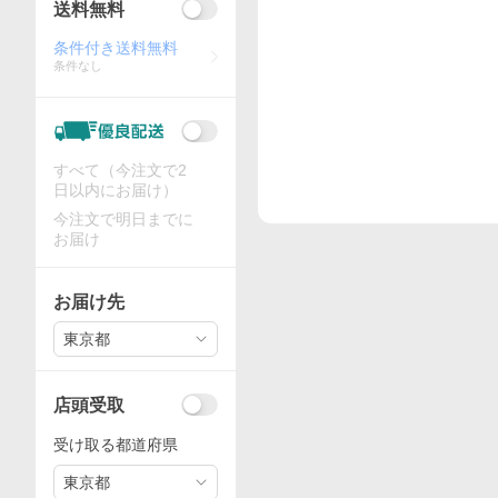
送料無料
条件付き送料無料
条件なし
すべて（今注文で2
日以内にお届け）
今注文で明日までに
お届け
お届け先
東京都
店頭受取
受け取る都道府県
東京都