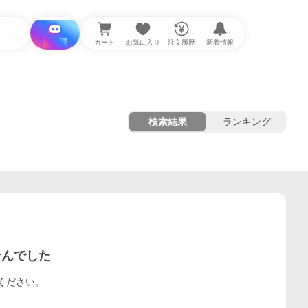
i と探す
カート
お気に入り
注文履歴
新着情報
検索結果
ランキング
せんでした
ください。