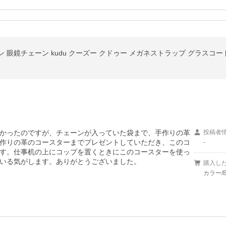
かったのですが、チェーンが入っていた袋まで、手作りの革
投稿者
作りの革のコースターまでプレゼントしていただき、このコ
-
す。仕事机の上にコップを置くときにこのコースターを使っ
いる気がします。ありがとうございました。
購入し
カラー/