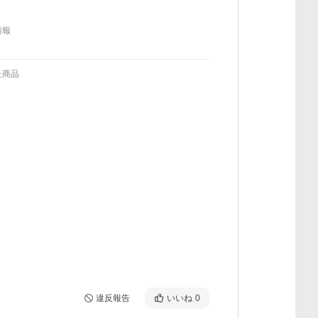
情報
た商品
違反報告
いいね
0