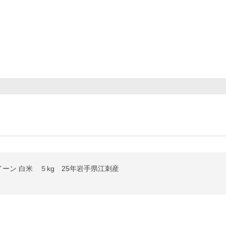
ーン 白米 ５kg 25年岩手県江刺産