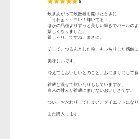
5
炊きあがって炊飯器を開けたときに

「うわぁ～～白い！輝いてる！」

ほかの品種よりずっと美しい輝きでパールのよ
嬉しくなりました。

銀しゃり、ですね。まさに。

そして、つるんとした粒、もっちりした感触に
美味しいです。

冷えてもおいしいとのこと、おにぎりにして食
雑穀と混ぜて炊いたりもしていますが、

白米の甘みが雑穀にまけないおいしさです。

つい、おかわりしてしまい、ダイエットになり
また購入します。