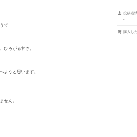
投稿者
-
うで

購入し
-
、ひろがる甘さ。

べようと思います。

ません。
