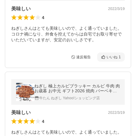
美味しい
2022/3/19
4
ねぎしさんはとても美味しいので、よく通っていました。
コロナ禍になり、外食を控えてからは自宅でお取り寄せで
いただいていますが、安定のおいしさです。
違反報告
いいね
1
ねぎし 極上カルビブラッキー カルビ 牛肉 肉
お歳暮 お中元 ギフト2026 焼肉 バーベキュ
ー ご褒美 熟成肉 お年賀 父の日 母の日 お取
牛たん ねぎし Yahoo!ショッピング店
り寄せグルメ 希少部位
美味しい
2022/3/19
4
ねぎしさんはとても美味しいので、よく通っていました。