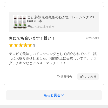
こと京都 京都九条のねぎ塩ドレッシング 20
0ml × 3本
にっぽん津々浦々
何にでも合います！旨い！
2024/5/19
5
テレビで美味しいドレッシングとして紹介されていて、試
しにお取り寄せしました。期待以上に美味しいです。サラ
ダ、チキンなどにベストマッチ！！！
違反報告
いいね
0
もっと見る