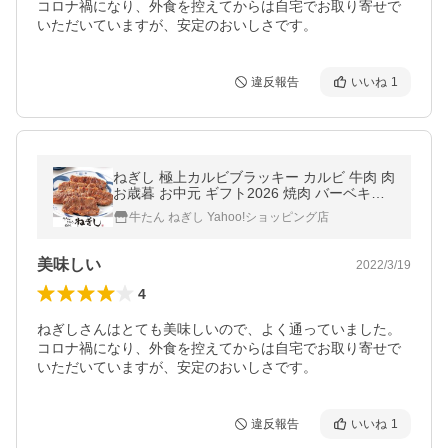
コロナ禍になり、外食を控えてからは自宅でお取り寄せで
いただいていますが、安定のおいしさです。
違反報告
いいね
1
ねぎし 極上カルビブラッキー カルビ 牛肉 肉
お歳暮 お中元 ギフト2026 焼肉 バーベキュ
ー ご褒美 熟成肉 お年賀 父の日 母の日 お取
牛たん ねぎし Yahoo!ショッピング店
り寄せグルメ 希少部位
美味しい
2022/3/19
4
ねぎしさんはとても美味しいので、よく通っていました。
コロナ禍になり、外食を控えてからは自宅でお取り寄せで
いただいていますが、安定のおいしさです。
違反報告
いいね
1