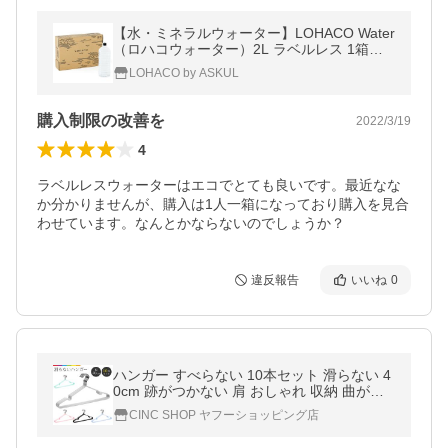
【水・ミネラルウォーター】LOHACO Water
（ロハコウォーター）2L ラベルレス 1箱（5
本入）（イチオシ） オリジナル
LOHACO by ASKUL
購入制限の改善を
2022/3/19
4
ラベルレスウォーターはエコでとても良いです。最近なな
か分かりませんが、購入は1人一箱になっており購入を見合
わせています。なんとかならないのでしょうか？
違反報告
いいね
0
ハンガー すべらない 10本セット 滑らない 4
0cm 跡がつかない 肩 おしゃれ 収納 曲がら
ない さびにくい
CINC SHOP ヤフーショッピング店