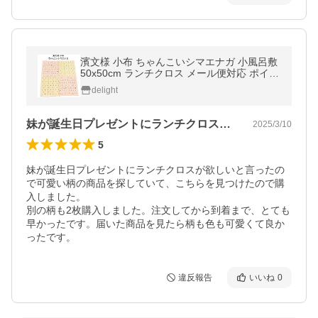
濱文様 小布 ちゃんこいシマエナガ 小風呂敷
50x50cm ランチクロス メール便対応 ポイン
ト消化
delight
妹が誕生日プレゼントにランチクロスが欲…
2025/3/10
5
妹が誕生日プレゼントにランチクロスが欲しいと言ったの
で可愛い柄の商品を探していて、こちらを見つけたので購
入しました。

別の柄も2枚購入しました。注文してから到着まで、とても
早かったです。届いた商品を見たら柄も色も可愛くて良か
ったです。
違反報告
いいね
0