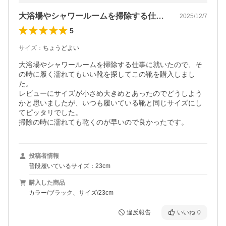
大浴場やシャワールームを掃除する仕事に…
2025/12/7
5
サイズ
：
ちょうどよい
大浴場やシャワールームを掃除する仕事に就いたので、そ
の時に履く濡れてもいい靴を探してこの靴を購入しまし
た。

レビューにサイズが小さめ大きめとあったのでどうしよう
かと思いましたが、いつも履いている靴と同じサイズにし
てピッタリでした。

掃除の時に濡れても乾くのが早いので良かったです。
投稿者情報
普段履いているサイズ：23cm
購入した商品
カラー/ブラック、サイズ/23cm
違反報告
いいね
0