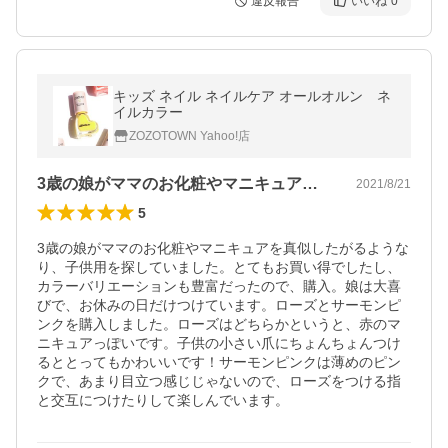
違反報告
いいね
0
キッズ ネイル ネイルケア オールオルン ネ
イルカラー
ZOZOTOWN Yahoo!店
3歳の娘がママのお化粧やマニキュアを真…
2021/8/21
5
3歳の娘がママのお化粧やマニキュアを真似したがるような
り、子供用を探していました。とてもお買い得でしたし、
カラーバリエーションも豊富だったので、購入。娘は大喜
びで、お休みの日だけつけています。ローズとサーモンピ
ンクを購入しました。ローズはどちらかというと、赤のマ
ニキュアっぽいです。子供の小さい爪にちょんちょんつけ
るととってもかわいいです！サーモンピンクは薄めのピン
クで、あまり目立つ感じじゃないので、ローズをつける指
と交互につけたりして楽しんでいます。