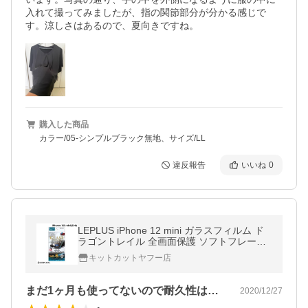
入れて撮ってみましたが、指の関節部分が分かる感じで
す。涼しさはあるので、夏向きですね。
購入した商品
カラー/05-シンプルブラック無地、サイズ/LL
違反報告
いいね
0
LEPLUS iPhone 12 mini ガラスフィルム ド
ラゴントレイル 全画面保護 ソフトフレーム
ブルーライトカット ブラック GLASS PREM
キットカットヤフー店
IUM FILM 0.25mm ネコポス可
まだ1ヶ月も使ってないので耐久性は分か…
2020/12/27