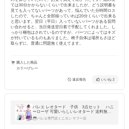
ては30分かからないくらいで出来ましたが、どう説明書を
見ても入ってないパーツがあって、悩んでいた分時間ロス
したので、ちゃんと全部揃っていれば20分くらいで出来る
と思います。翌日（平日）入っていないパーツがある旨問
い合わせると、当日発送翌日着で手配してくれました。し
っかり梱包はされているのですが、パーツによってはキズ
が付いているものもありました。椅子自体は場所もさほど
取らずに、普通に問題無く使えてます。
購入した商品
カラー/グレー
違反報告
いいね
2
バレエ レオタード 子供 3点セット ハニ
ーローザ 可愛いらしいレオタード 送料無
料 安い
バレエ専門店ミニヨン ヤフー店