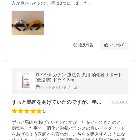
方が良かったので、星は3つにしました。
違反報告
いいね
0
ロイヤルカナン 療法食 犬用 消化器サポート
(低脂肪) ドライ 3kg
ペットみらいヤフー店
ずっと馬肉をあげていたのですが、年をと…
2021/2/10
5
ずっと馬肉をあげていたのですが、年をとってきたのと、
病気をした事で、消化と栄養バランスの良いドッグフード
をあげるよう医師から言われ、こちらを購入するようにな