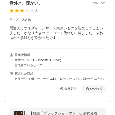
意外と、暖かい。
2026/5/4
3
サイズ
：
大きめ
間違えてサイズをワンサイズ大きいものを注文してしまい
ました。かなり大きめで、コート代わりに着ました。ふわ
ふわの肌触りが良かったです
投稿者情報
女性/50代/151～155cm/61～65kg
普段着ているサイズ：L
購入した商品
カラー/アイボリー、サイズ/LL（レディース：L，XLサイズ相当）
違反報告
いいね
0
【映画「ブラックショーマン」出演女優着