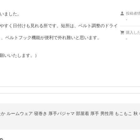
いました。

投稿者
-
やすく日付けも見れる所です。短所は、ベルト調整のドライ
購入し
く、ベルトフック機能が便利で外れ難いと思います。

-
お願いいたします。）
か ルームウェア 寝巻き 厚手パジャマ 部屋着 厚手 男性用 もこもこ 秋 