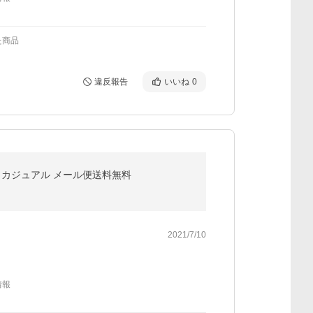
た商品
違反報告
いいね
0
ィス カジュアル メール便送料無料
2021/7/10
情報