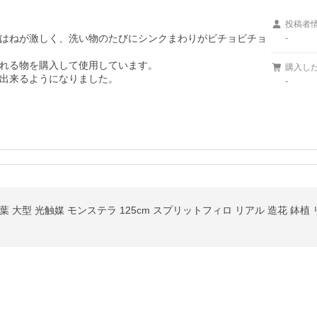
投稿者
はねが激しく、洗い物のたびにシンクまわりがビチョビチョ
-
れる物を購入して使用しています。

購入し
出来るようになりました。
-
 大型 光触媒 モンステラ 125cm スプリットフィロ リアル 造花 鉢植