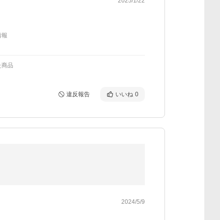
2025/1/22
情報
た商品
違反報告
いいね
0
2024/5/9