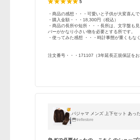
5
・商品の感想・・・可愛いと子供が大変喜んで
・購入金額・・・18,300円（税込）

・商品の長所や短所・・・長所は、文字盤も見
バーがかなり小さい物を必要とする所です。

・使ってみた感想 ・・・時計事態が重くもな
注文番号・・・171107（3年延長正規保証を
パジャマ メンズ 上下セット あった
treflestore