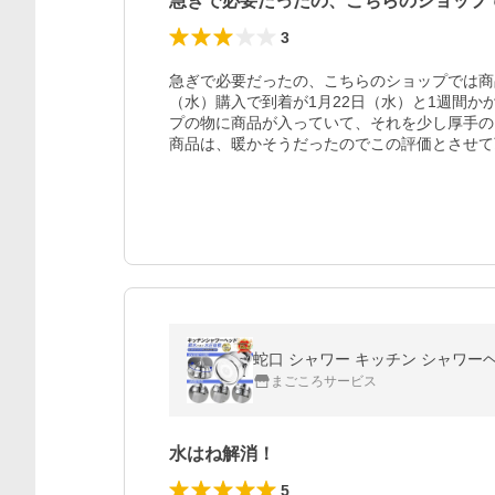
急ぎで必要だったの、こちらのショップ
3
急ぎで必要だったの、こちらのショップでは商品
（水）購入で到着が1月22日（水）と1週間
プの物に商品が入っていて、それを少し厚手の
商品は、暖かそうだったのでこの評価とさせて
蛇口 シャワー キッチン シャワーヘ
まごころサービス
水はね解消！
5