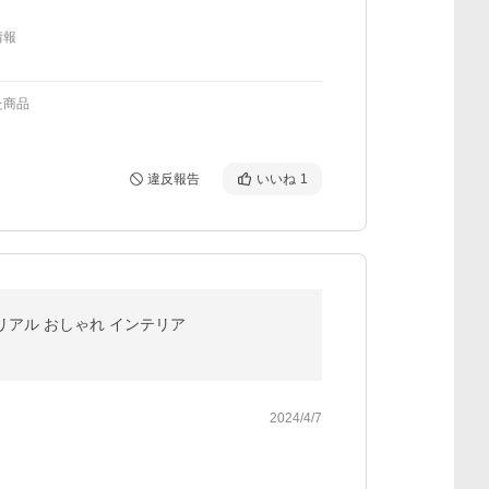
情報
た商品
違反報告
いいね
1
 リアル おしゃれ インテリア
2024/4/7