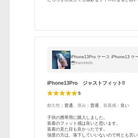
iPhone13Pro ケース iPhon
francekids
iPhone13Pro ジャストフィット‼
5
耐久性
：
普通
、
厚み
：
普通
、
装着感
：
良い
子供の携帯用に購入しました。

装着のフィット感は良いと思います。

装着の見た目も良かったです。

強度の方は、落下していいないので何とも言い