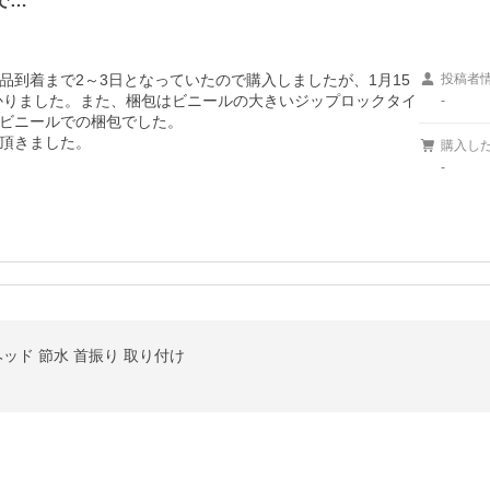
で…
到着まで2～3日となっていたので購入しましたが、1月15
投稿者
かかりました。また、梱包はビニールの大きいジップロックタイ
-
ビニールでの梱包でした。

頂きました。
購入し
-
ッド 節水 首振り 取り付け