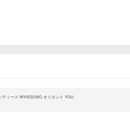
ディース WY0031WG オリエント YOU