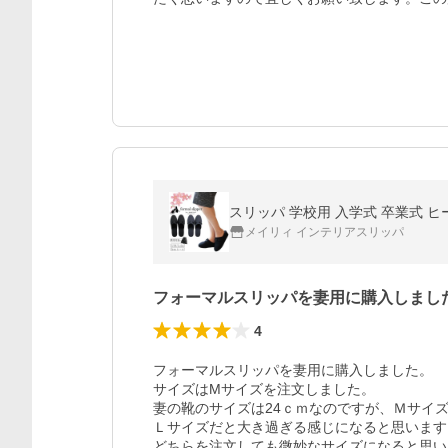
スリッパ 学校用 入学式 卒業式 ヒール
メイリィ インテリアスリッパ
フォーマルスリッパを妻用に購入しまし
4
フォーマルスリッパを妻用に購入しました。

サイズはMサイズを注文しました。

妻の靴のサイズは24ｃｍなのですが、Ｍサイズ
Ｌサイズだと大き過ぎる感じになると思います。
どちらを注文しても微妙なサイズになると思い