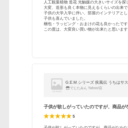
人工観葉植物 造花 光触媒の大きいサイズを探
大変、造形も良く本物に見えるくらいの出来で
子供の大学入学に伴い、部屋のインテリアとし
子供も喜んでいました。

梱包・ラッピング・おまけの花も良かったです。
この度は、大変良い買い物が出来たと思います
G.E.M.シリーズ 疾風伝 うちはサス
でじたみん Yahoo!店
子供が欲しがっていたのですが、商品が
5
子供が欲しがっていたのですが、商品がなかな