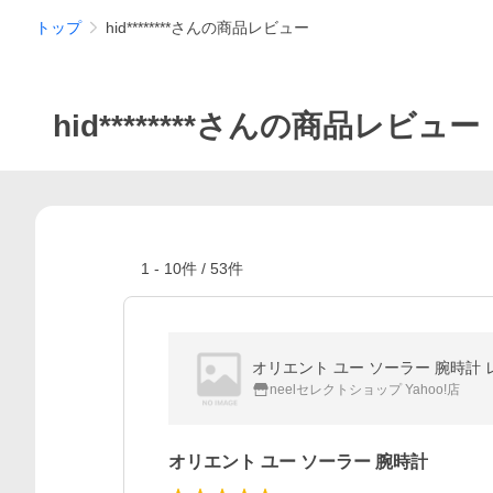
トップ
hid********さんの商品レビュー
hid********さんの商品レビュー
1
-
10
件 /
53
件
オリエント ユー ソーラー 腕時計 レ
neelセレクトショップ Yahoo!店
オリエント ユー ソーラー 腕時計