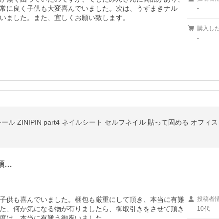
常に良く子供も大変喜んでいました。次は、うずまきナル
-
いました。また、宜しくお願い致します。
購入し
-
ル ZINIPIN part4 ネイルシート セルフネイル 貼って固める オフ
頂…
子供も喜んでいました。梱包も厳重にして頂き、本当に有難
投稿者
た、何か気になる物が有りましたら、御取引きをさせて頂き
10代
度は、本当に有難う御座いました。