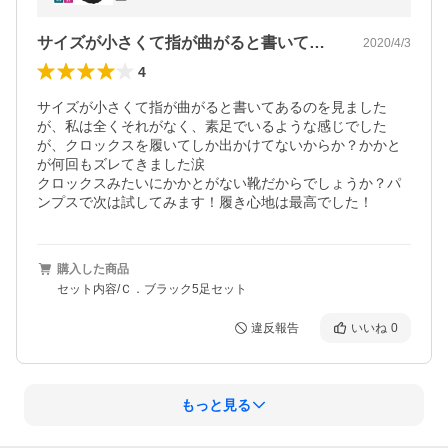
サイズが小さくて指が曲がると書いてある…
2020/4/3
4
サイズが小さくて指が曲がると書いてあるのを見ました
が、私は全くそれがなく、素足でいるような感じでした
が、クロックスを履いてしか出かけてないからか？かかと
が何回もズレてきました涙

クロックスみたいにかかとがない靴だからでしょうか？パ
ンプスで次は試してみます！履き心地は最高でした！
購入した商品
セット内容/Ｃ．ブラック5足セット
違反報告
いいね
0
もっと見る