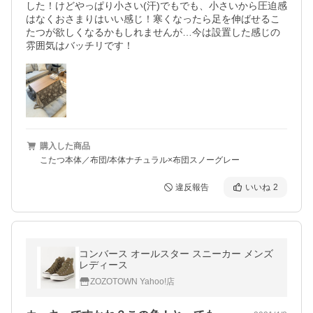
した！けどやっぱり小さい(汗)でもでも、小さいから圧迫感
はなくおさまりはいい感じ！寒くなったら足を伸ばせるこ
たつが欲しくなるかもしれませんが…今は設置した感じの
雰囲気はバッチリです！
購入した商品
こたつ本体／布団/本体ナチュラル×布団スノーグレー
違反報告
いいね
2
コンバース オールスター スニーカー メンズ
レディース
ZOZOTOWN Yahoo!店