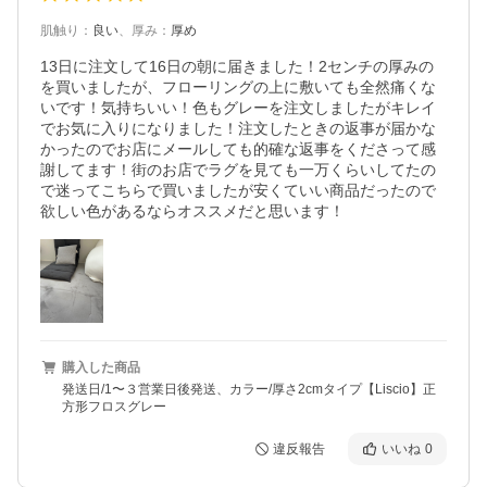
肌触り
：
良い
、
厚み
：
厚め
13日に注文して16日の朝に届きました！2センチの厚みの
を買いましたが、フローリングの上に敷いても全然痛くな
いです！気持ちいい！色もグレーを注文しましたがキレイ
でお気に入りになりました！注文したときの返事が届かな
かったのでお店にメールしても的確な返事をくださって感
謝してます！街のお店でラグを見ても一万くらいしてたの
で迷ってこちらで買いましたが安くていい商品だったので
欲しい色があるならオススメだと思います！
購入した商品
発送日/1〜３営業日後発送、カラー/厚さ2cmタイプ【Liscio】正
方形フロスグレー
違反報告
いいね
0